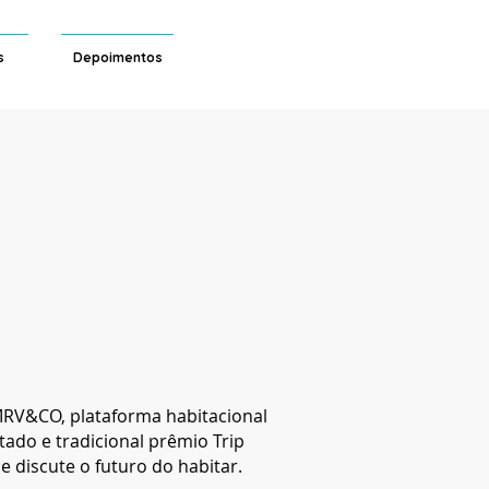
s
Depoimentos
 MRV&CO, plataforma habitacional
eitado e tradicional prêmio Trip
discute o futuro do habitar.