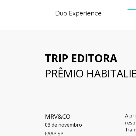
Duo Experience
TRIP EDITORA
PRÊMIO HABITALIB
MRV&CO
A pr
resp
03 de novembro
Tran
FAAP SP