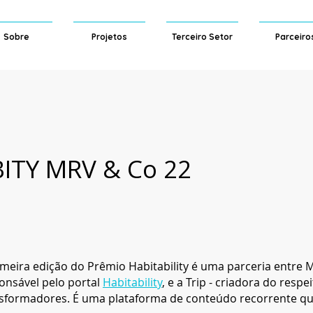
Sobre
Projetos
Terceiro Setor
Parceiro
ITY MRV & Co 22
imeira edição do Prêmio Habitability é uma parceria entre
onsável pelo portal
Habitability
, e a Trip - criadora do resp
sformadores. É uma plataforma de conteúdo recorrente que 